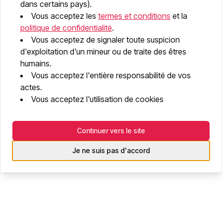
dans certains pays).
Vous acceptez les
termes et conditions
et la
Wachtwoord
politique de confidentialité
.
Vous acceptez de signaler toute suspicion
d'exploitation d'un mineur ou de traite des êtres
Inloggen
humains.
Vous acceptez l'entière responsabilité de vos
Heb je geen account? Meld je aan
actes.
Wachtwoord vergeten? Reset het
Vous acceptez l'utilisation de cookies
Continuer vers le site
Je ne suis pas d'accord